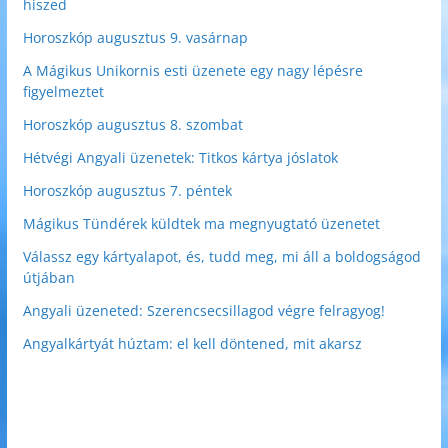
hiszed
Horoszkóp augusztus 9. vasárnap
A Mágikus Unikornis esti üzenete egy nagy lépésre
figyelmeztet
Horoszkóp augusztus 8. szombat
Hétvégi Angyali üzenetek: Titkos kártya jóslatok
Horoszkóp augusztus 7. péntek
Mágikus Tündérek küldtek ma megnyugtató üzenetet
Válassz egy kártyalapot, és, tudd meg, mi áll a boldogságod
útjában
Angyali üzeneted: Szerencsecsillagod végre felragyog!
Angyalkártyát húztam: el kell döntened, mit akarsz