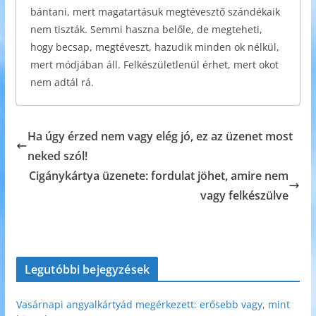
bántani, mert magatartásuk megtévesztő szándékaik
nem tiszták. Semmi haszna belőle, de megteheti,
hogy becsap, megtéveszt, hazudik minden ok nélkül,
mert módjában áll. Felkészületlenül érhet, mert okot
nem adtál rá.
Ha úgy érzed nem vagy elég jó, ez az üzenet most
neked szól!
Cigánykártya üzenete: fordulat jöhet, amire nem
vagy felkészülve
Legutóbbi bejegyzések
Vasárnapi angyalkártyád megérkezett: erősebb vagy, mint